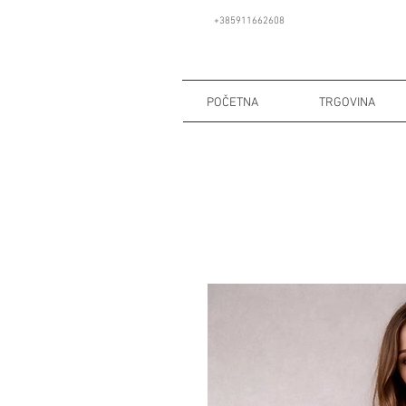
+385911662608
POČETNA
TRGOVINA