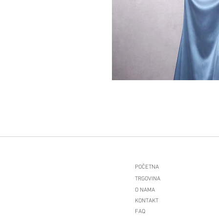
POČETNA
TRGOVINA
O NAMA
KONTAKT
FAQ