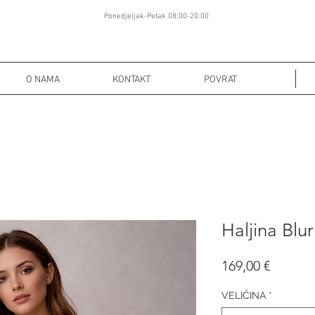
Ponedjeljak-Petak 08:00-20:00
O NAMA
KONTAKT
POVRAT
Haljina Blur
Cijena
169,00 €
VELIČINA
*